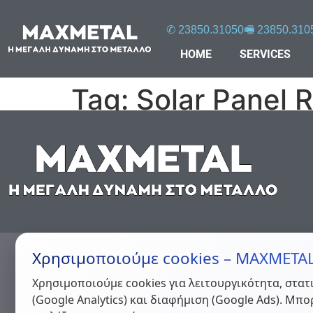
✆ 23850.31050
🖷 23850.310
HOME
SERVICES
Tag:
Solar Panel R
Χρησιμοποιούμε cookies – MAXMETA
Χρησιμοποιούμε cookies για λειτουργικότητα, στατ
(Google Analytics) και διαφήμιση (Google Ads). Μπο