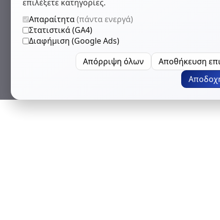
επιλέξετε κατηγορίες.
Απαραίτητα
(πάντα ενεργά)
Στατιστικά (GA4)
Διαφήμιση (Google Ads)
Απόρριψη όλων
Αποθήκευση επ
Αποδοχ