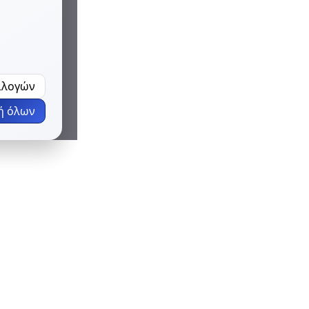
ιλογών
ή όλων