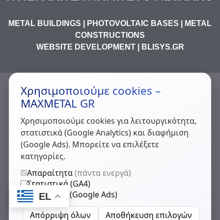
METAL BUILDINGS | PHOTOVOLTAIC BASES | METAL
CONSTRUCTIONS
WEBSITE DEVELOPMENT | BLISYS.GR
Χρησιμοποιούμε cookies –
MAXMETAL GR
Χρησιμοποιούμε cookies για λειτουργικότητα,
στατιστικά (Google Analytics) και διαφήμιση
(Google Ads). Μπορείτε να επιλέξετε
κατηγορίες.
Απαραίτητα
(πάντα ενεργά)
Στατιστικά (GA4)
Διαφήμιση (Google Ads)
EL
Απόρριψη όλων
Αποθήκευση επιλογών