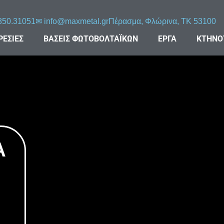
850.31051
✉︎
info@maxmetal.gr
Πέρασμα, Φλώρινα, ΤΚ 53100
ΡΕΣΙΕΣ
ΒΑΣΕΙΣ ΦΩΤΟΒΟΛΤΑΪΚΩΝ
ΕΡΓΑ
ΚΤΗΝΟ
Α