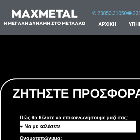
✆ 23850.31050
🖷 23
ΑΡΧΙΚΗ
ΥΠΗ
ΖΗΤΗΣΤΕ ΠΡΟΣΦΟΡ
Πώς θα θέλατε να επικοινωνήσουμε μαζί σας:
Ονοματεπώνυμο: