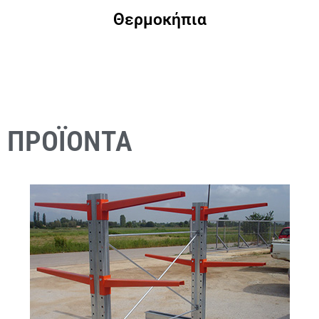
Θερμοκήπια
ΠΡΟΪΟΝΤΑ