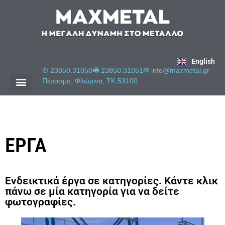
English
✆ 23850.31050
🖷 23850.31051
✉︎
info@maxmetal.gr
Πέρασμα, Φλώρινα, ΤΚ 53100
ΕΡΓΑ
Ενδεικτικά έργα σε κατηγορίες. Κάντε κλικ
πάνω σε μία κατηγορία για να δείτε
φωτογραφίες.