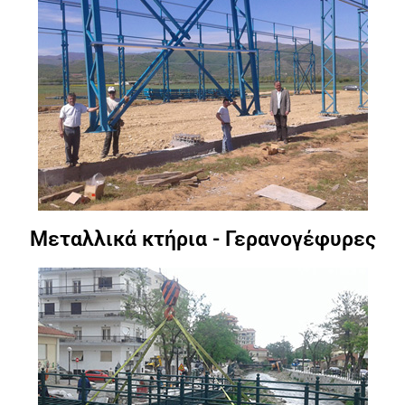
Μεταλλικά κτήρια - Γερανογέφυρες