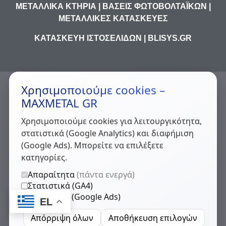
ΜΕΤΑΛΛΙΚΆ ΚΤΉΡΙΑ | ΒΆΣΕΙΣ ΦΩΤΟΒΟΛΤΑΪΚΏΝ |
ΜΕΤΑΛΛΙΚΈΣ ΚΑΤΑΣΚΕΥΈΣ
ΚΑΤΑΣΚΕΥΉ ΙΣΤΟΣΕΛΊΔΩΝ | BLISYS.GR
Χρησιμοποιούμε cookies –
MAXMETAL GR
Χρησιμοποιούμε cookies για λειτουργικότητα,
στατιστικά (Google Analytics) και διαφήμιση
(Google Ads). Μπορείτε να επιλέξετε
κατηγορίες.
Απαραίτητα
(πάντα ενεργά)
Στατιστικά (GA4)
Διαφήμιση (Google Ads)
EL
Απόρριψη όλων
Αποθήκευση επιλογών